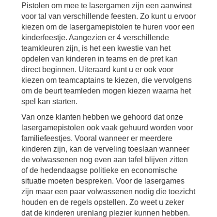
Pistolen om mee te lasergamen zijn een aanwinst
voor tal van verschillende feesten. Zo kunt u ervoor
kiezen om de lasergamepistolen te huren voor een
kinderfeestje. Aangezien er 4 verschillende
teamkleuren zijn, is het een kwestie van het
opdelen van kinderen in teams en de pret kan
direct beginnen. Uiteraard kunt u er ook voor
kiezen om teamcaptains te kiezen, die vervolgens
om de beurt teamleden mogen kiezen waarna het
spel kan starten.
Van onze klanten hebben we gehoord dat onze
lasergamepistolen ook vaak gehuurd worden voor
familiefeestjes. Vooral wanneer er meerdere
kinderen zijn, kan de verveling toeslaan wanneer
de volwassenen nog even aan tafel blijven zitten
of de hedendaagse politieke en economische
situatie moeten bespreken. Voor de lasergames
zijn maar een paar volwassenen nodig die toezicht
houden en de regels opstellen. Zo weet u zeker
dat de kinderen urenlang plezier kunnen hebben.