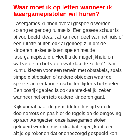
Waar moet ik op letten wanneer ik
lasergamepistolen wil huren?
Lasergames kunnen overal gespeeld worden,
zolang er genoeg ruimte is. Een grotere schuur is
bijvoorbeeld ideaal, al kan een deel van het huis of
een ruimte buiten ook al genoeg zijn om de
kinderen lekker te laten spelen met de
lasergamepistolen. Heeft u de mogelijkheid om
wat verder in het voren wat klaar te zetten? Dan
kunt u kiezen voor een terrein met obstakels, zoals
simpele strobalen of andere objecten waar de
spelers achter kunnen schuilen tijdens het spelen.
Een bosrijk gebied is ook aantrekkelijk, zeker
wanneer het om iets oudere kinderen gaat.
Kijk vooral naar de gemiddelde leeftijd van de
deelnemers en pas hier de regels en de omgeving
op aan. Aangezien onze lasergamepistolen
geleverd worden met extra batterijen, kunt u er
altijd op rekenen dat er onbezorgd gespeeld kan