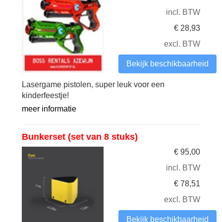
incl. BTW
€
28,93
excl. BTW
Bekijk beschikbaarheid
Lasergame pistolen, super leuk voor een
kinderfeestje!
meer informatie
Bunkerset (set van 8 stuks)
€
95,00
incl. BTW
€
78,51
excl. BTW
Bekijk beschikbaarheid