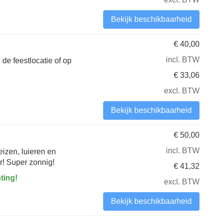
Bekijk beschikbaarheid
€
40,00
incl. BTW
de feestlocatie of op
€
33,06
excl. BTW
Bekijk beschikbaarheid
€
50,00
incl. BTW
eizen, luieren en
r! Super zonnig!
€
41,32
ting!
excl. BTW
Bekijk beschikbaarheid