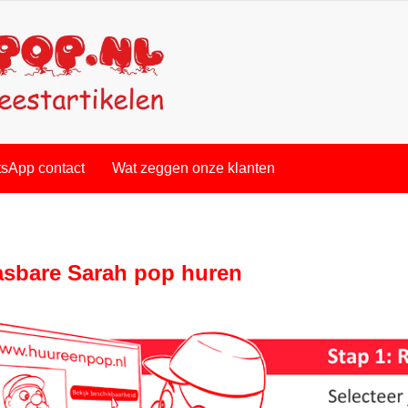
sApp contact
Wat zeggen onze klanten
sbare Sarah pop huren