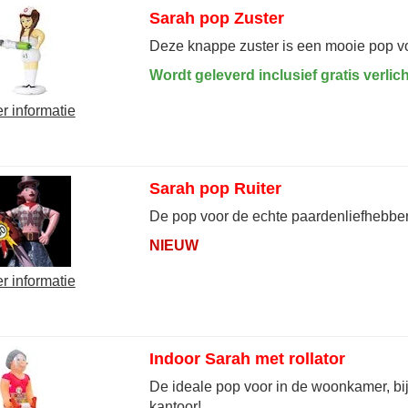
Sarah pop Zuster
Deze knappe zuster is een mooie pop v
Wordt geleverd inclusief gratis verlich
r informatie
Sarah pop Ruiter
De pop voor de echte paardenliefhebber
NIEUW
r informatie
Indoor Sarah met rollator
De ideale pop voor in de woonkamer, bij 
kantoor!