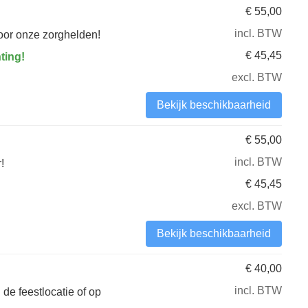
€
55,00
incl. BTW
oor onze zorghelden!
€
45,45
ting!
excl. BTW
Bekijk beschikbaarheid
€
55,00
incl. BTW
!
€
45,45
excl. BTW
Bekijk beschikbaarheid
€
40,00
incl. BTW
de feestlocatie of op