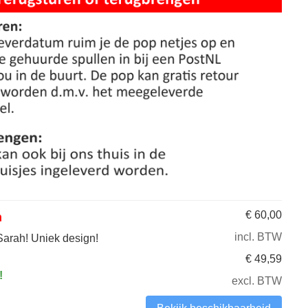
€
60,00
h
incl. BTW
Sarah! Uniek design!
€
49,59
!
excl. BTW