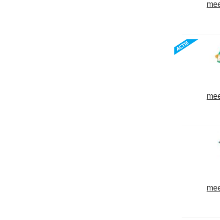
mee
mee
mee