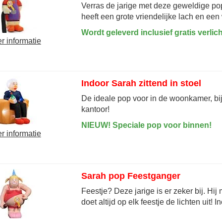
Verras de jarige met deze geweldige po
heeft een grote vriendelijke lach en een
Wordt geleverd inclusief gratis verlich
r informatie
Indoor Sarah zittend in stoel
De ideale pop voor in de woonkamer, bij 
kantoor!
NIEUW! Speciale pop voor binnen!
r informatie
Sarah pop Feestganger
Feestje? Deze jarige is er zeker bij. Hij
doet altijd op elk feestje de lichten uit! In