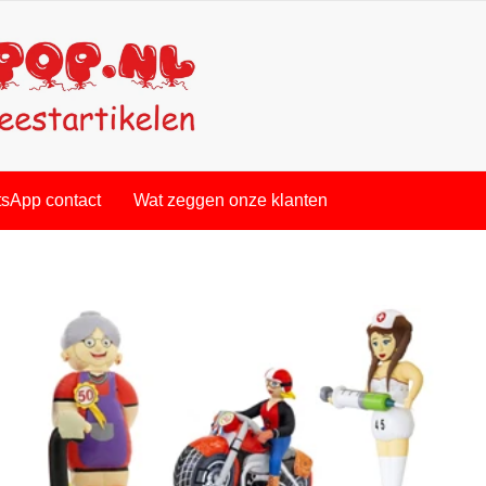
sApp contact
Wat zeggen onze klanten