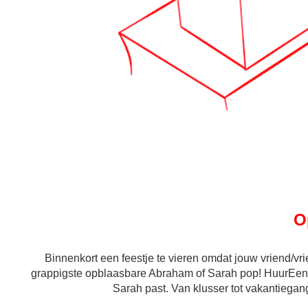
O
Binnenkort een feestje te vieren omdat jouw vriend/vr
grappigste opblaasbare Abraham of Sarah pop! HuurEenPop
Sarah past. Van klusser tot vakantiegang