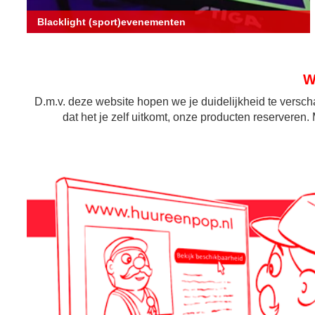
Blacklight (sport)evenementen
W
D.m.v. deze website hopen we je duidelijkheid te versch
dat het je zelf uitkomt, onze producten reservere