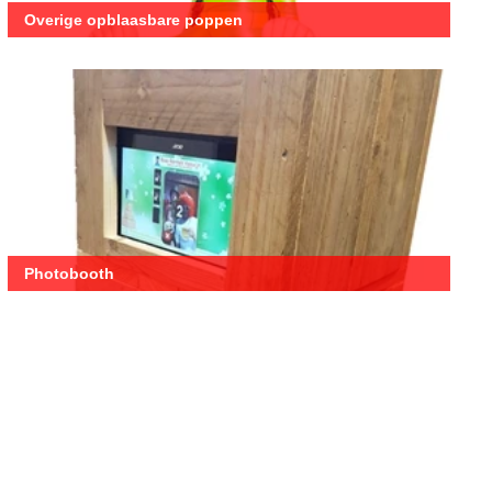
Overige opblaasbare poppen
Photobooth