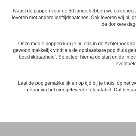
Naast de poppen voor de 50 jarige hebben we ook spec
leveren met andere leeftijdsbatches! Ook leveren wij bi
de donkere dage
Onze mooie poppen kun je bij ons in de Achterhoek kom
gewoon makkelijk vindt als de opblaasbare pop thuis gele
beschikbaarheid’. Selecteer hierna de start en de inle
eventuele
Laat de pop gemakkelijk en op tijd bij je thuis, op he
retour via het meegeleverde retourlabel. Dat bespaa