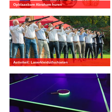
Opblaasbare Abraham huren
Activiteit: Laserkleiduifschieten