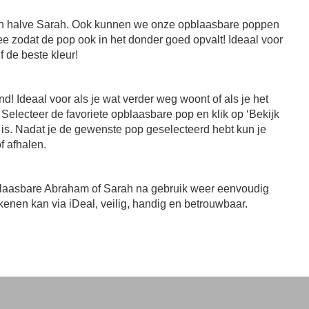
en halve Sarah. Ook kunnen we onze opblaasbare poppen
 zodat de pop ook in het donder goed opvalt! Ideaal voor
 de beste kleur!
 Ideaal voor als je wat verder weg woont of als je het
Selecteer de favoriete opblaasbare pop en klik op ‘Bekijk
r is. Nadat je de gewenste pop geselecteerd hebt kun je
f afhalen.
 opblaasbare Abraham of Sarah na gebruik weer eenvoudig
ekenen kan via iDeal, veilig, handig en betrouwbaar.