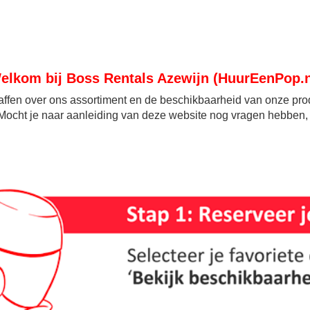
elkom bij Boss Rentals Azewijn (HuurEenPop.n
affen over ons assortiment en de beschikbaarheid van onze produ
n. Mocht je naar aanleiding van deze website nog vragen hebben