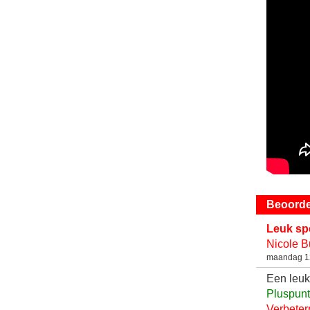
Beoorde
Leuk sp
Nicole B
maandag 12
Een leuk
Pluspunt
Verbeter