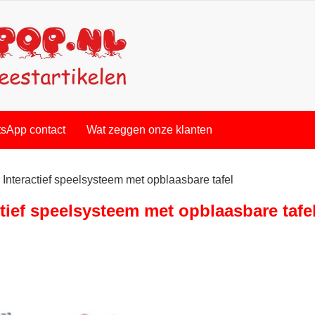
sApp contact
Wat zeggen onze klanten
Interactief speelsysteem met opblaasbare tafel
ctief speelsysteem met opblaasbare tafe