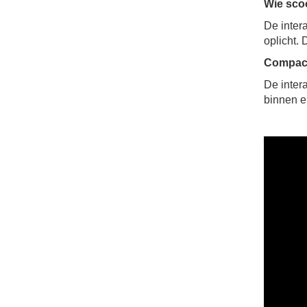
Wie sco
De inter
oplicht.
Compact
De intera
binnen e