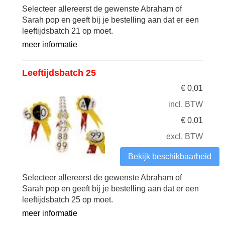
Selecteer allereerst de gewenste Abraham of
Sarah pop en geeft bij je bestelling aan dat er een
leeftijdsbatch 21 op moet.
meer informatie
Leeftijdsbatch 25
€
0,01
incl. BTW
€
0,01
excl. BTW
Bekijk beschikbaarheid
Selecteer allereerst de gewenste Abraham of
Sarah pop en geeft bij je bestelling aan dat er een
leeftijdsbatch 25 op moet.
meer informatie