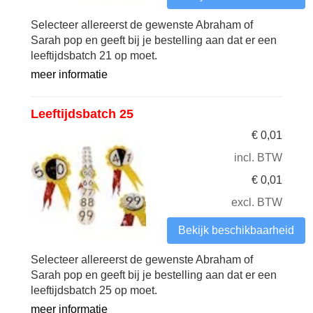
Selecteer allereerst de gewenste Abraham of
Sarah pop en geeft bij je bestelling aan dat er een
leeftijdsbatch 21 op moet.
meer informatie
Leeftijdsbatch 25
€
0,01
incl. BTW
€
0,01
excl. BTW
Bekijk beschikbaarheid
Selecteer allereerst de gewenste Abraham of
Sarah pop en geeft bij je bestelling aan dat er een
leeftijdsbatch 25 op moet.
meer informatie