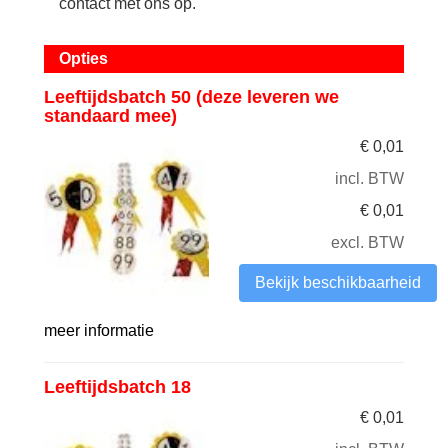
contact met ons op.
Opties
Leeftijdsbatch 50 (deze leveren we
standaard mee)
€
0,01
incl. BTW
€
0,01
excl. BTW
Bekijk beschikbaarheid
meer informatie
Leeftijdsbatch 18
€
0,01