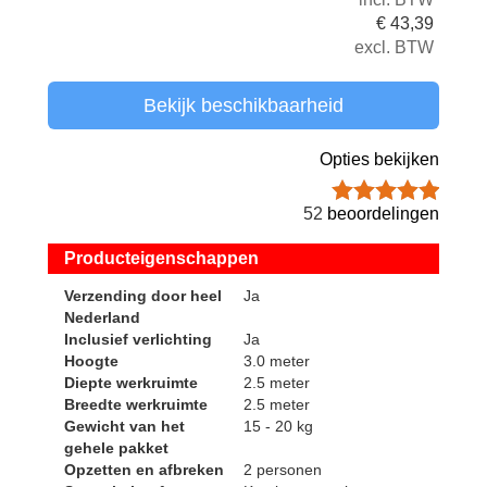
€
43,39
excl. BTW
Bekijk beschikbaarheid
Opties bekijken
52
beoordelingen
Producteigenschappen
Verzending door heel
Ja
Nederland
Inclusief verlichting
Ja
Hoogte
3.0 meter
Diepte werkruimte
2.5 meter
Breedte werkruimte
2.5 meter
Gewicht van het
15 - 20 kg
gehele pakket
Opzetten en afbreken
2 personen