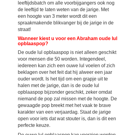
leeftijdsbatch om alle voorbijgangers ook nog
de leeftijd te laten weten van de jarige. Met
een hoogte van 3 meter wordt dit een
spraakmakende blikvanger bij de jarige in de
straat!
Wanneer kiest u voor een Abraham oude lul
opblaaspop?
De oude lul opblaaspop is niet alleen geschikt
voor mensen die 50 worden. Integendeel,
iedereen kan zich een ouwe lul voelen of zich
beklagen over het feit dat hij alweer een jaar
ouder wordt. Is het tijd om een grapje uit te
halen met de jarige, dan is de oude lul
opblaaspop bijzonder geschikt, zeker omdat
niemand de pop zal missen met de hoogte. De
gewaagde pop breekt met het vaak te brave
karakter van een verjaardag. Staat de jarige
open voor iets dat wat stouter is, dan is dit een
perfecte keuze.
De ouwe lul opblaaspop kan voorzien worden