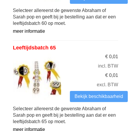
Selecteer allereerst de gewenste Abraham of
Sarah pop en geeft bij je bestelling aan dat er een
leeftijdsbatch 60 op moet.
meer informatie
Leeftijdsbatch 65
€
0,01
incl. BTW
€
0,01
excl. BTW
Bekijk beschikbaarheid
Selecteer allereerst de gewenste Abraham of
Sarah pop en geeft bij je bestelling aan dat er een
leeftijdsbatch 65 op moet.
meer informatie