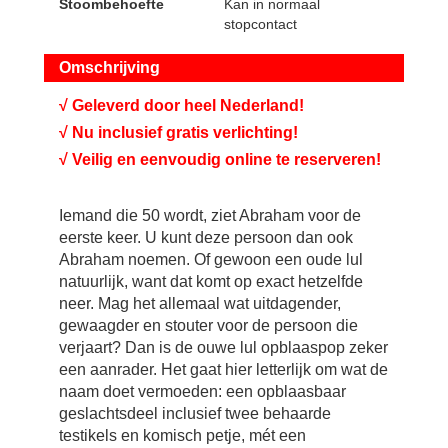
Stoombehoefte
Kan in normaal
stopcontact
Omschrijving
√ Geleverd door heel Nederland!
√ Nu inclusief gratis verlichting!
√ Veilig en eenvoudig online te reserveren!
Iemand die 50 wordt, ziet Abraham voor de
eerste keer. U kunt deze persoon dan ook
Abraham noemen. Of gewoon een oude lul
natuurlijk, want dat komt op exact hetzelfde
neer. Mag het allemaal wat uitdagender,
gewaagder en stouter voor de persoon die
verjaart? Dan is de ouwe lul opblaaspop zeker
een aanrader. Het gaat hier letterlijk om wat de
naam doet vermoeden: een opblaasbaar
geslachtsdeel inclusief twee behaarde
testikels en komisch petje, mét een