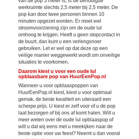
van de pop 3 meter is, is de benodigde
werkruimte slechts 2,5 meter bij 2,5 meter. De
pop kan door twee personen binnen 10
minuten opgezet worden. Er moet wel
stroomvoorziening zijn om de oude lul
omhoog te krijgen. Heeft u geen stopcontact in
de buurt, dan kunt u een verlengsnoer
gebruiken. Let er wel op dat deze op een
veilige manier weggewerkt wordt om onveilige
situaties te voorkomen.
Daarom kiest u voor een oude lul
opblaasbare pop van HuurEenPop.nl
Wanneer u voor opblaaspoppen van
HuurEenPop.nl kiest, kiest u voor optimaal
gemak, de beste kwaliteit en uiteraard een
scherpe prijs. U kiest er zelf voor of u de pop
laat bezorgen of bij ons af komt halen. Wilt u
meer weten over de oude lul opblaaspop of
wilt u dat wij eens met u meekijken naar de
beste optie voor uw feest? Neemt u dan vooral