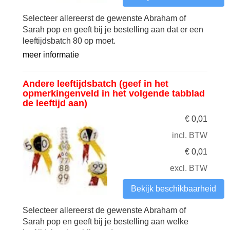
Selecteer allereerst de gewenste Abraham of
Sarah pop en geeft bij je bestelling aan dat er een
leeftijdsbatch 80 op moet.
meer informatie
Andere leeftijdsbatch (geef in het
opmerkingenveld in het volgende tabblad
de leeftijd aan)
€
0,01
incl. BTW
€
0,01
excl. BTW
Bekijk beschikbaarheid
Selecteer allereerst de gewenste Abraham of
Sarah pop en geeft bij je bestelling aan welke