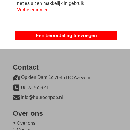
netjes uit en makkelijk in gebruik
Verbeterpunten:
Alle beoordelingen zien
Een beoordeling toevoegen
Contact
Op den Dam 1c,
7045 BC Azewijn
06 23765921
info@huureenpop.nl
Over ons
Over ons
Contact