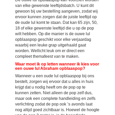
van elke gewenste leeftijdsbatch. U kunt dit
gewoon bij uw bestelling aangeven, zodat wij
ervoor kunnen zorgen dat de juiste leeftijd op
de oude lul komt te staan. Dat kan 65 zijn, 50,
18 of elke gewenste leeftijd die u op de pop
wilt hebben. Op die manier is de ouwe lul
opblaaspop geschikt voor elke verjaardag
waarbij een leuke grap uitgehaald gaat
worden. Wellicht leuk om er direct een
compleet themafeest van te maken.
Waar moet ik op letten wanneer ik kies voor
een ouwe lul Abraham opblaaspop?
Wanneer u een oude lul opblaaspop bij ons
bestelt, zorgen wij ervoor dat u alles in huis
krijgt dat u nodig heeft om de pop op te
kunnen zetten. Niet alleen de pop zelf dus,
maar ook een complete handleiding en zelfs
verlichting zodat de pop ook ’s avonds laat
nog altijd goed zichtbaar is. Hoewel de hoogte