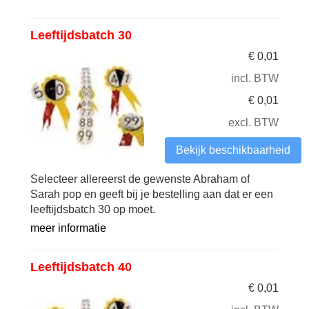
Leeftijdsbatch 30
€
0,01
incl. BTW
€
0,01
excl. BTW
Bekijk beschikbaarheid
Selecteer allereerst de gewenste Abraham of
Sarah pop en geeft bij je bestelling aan dat er een
leeftijdsbatch 30 op moet.
meer informatie
Leeftijdsbatch 40
€
0,01