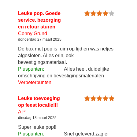
Leuke pop. Goede
service, bezorging
en retour sturen
Conny Grund
donderdag 27 maart 2025
De box met pop is ruim op tijd en was netjes
afgesloten. Alles erin, ook
bevestigingsmateriaal.
Pluspunten:
Alles heel, duidelijke
omschrijving en bevestigingsmaterialen
Verbeterpunten:
Leuke toevoeging
op feest locatie!!!
A P
dinsdag 18 maart 2025
Super leuke pop!!
Pluspunten:
Snel geleverd,zag er