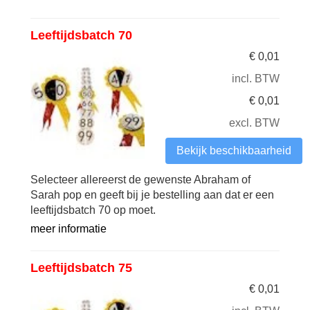
Leeftijdsbatch 70
€
0,01
incl. BTW
€
0,01
excl. BTW
Bekijk beschikbaarheid
Selecteer allereerst de gewenste Abraham of
Sarah pop en geeft bij je bestelling aan dat er een
leeftijdsbatch 70 op moet.
meer informatie
Leeftijdsbatch 75
€
0,01