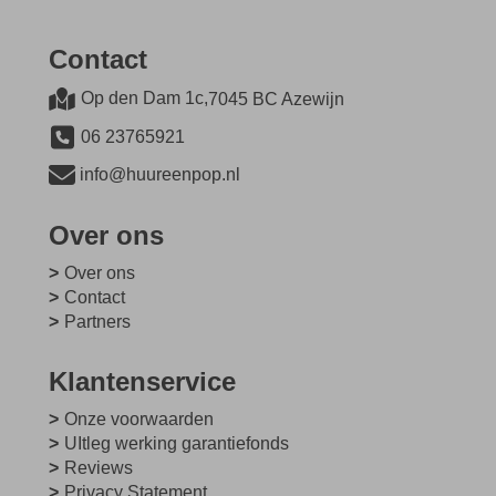
Contact
Op den Dam 1c,
7045 BC Azewijn
06 23765921
info@huureenpop.nl
Over ons
Over ons
Contact
Partners
Klantenservice
Onze voorwaarden
UItleg werking garantiefonds
Reviews
Privacy Statement