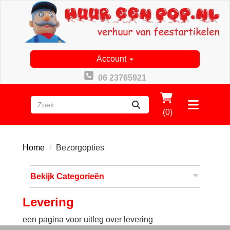
Account
06 23765921
zoeken
Toggle
(0)
menu
Home
Bezorgopties
Bekijk Categorieën
Levering
een pagina voor uitleg over levering