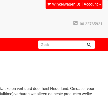
Winkelwagen
(0)
Account
06 23765921
zoeken
startikelen verhuurd door heel Nederland. Omdat er voor
fulltime) verhuren we alleen de beste producten welke