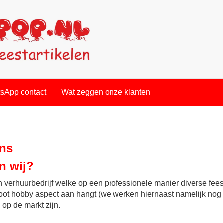
sApp contact
Wat zeggen onze klanten
ns
jn wij?
en verhuurbedrijf welke op een professionele manier diverse fee
oot hobby aspect aan hangt (we werken hiernaast namelijk nog 
op de markt zijn.