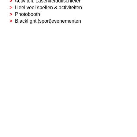
Activiteit: Laserkleiduifschieten
Heel veel spellen & activiteiten
Photobooth
Blacklight (sport)evenementen